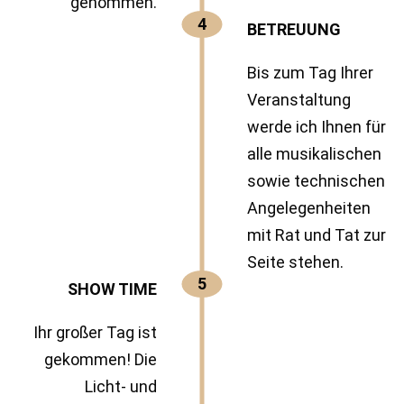
genommen.
4
BETREUUNG
Bis zum Tag Ihrer
Veranstaltung
werde ich Ihnen für
alle musikalischen
sowie technischen
Angelegenheiten
mit Rat und Tat zur
Seite stehen.
5
SHOW TIME
​Ihr großer Tag ist
gekommen! Die
Licht- und