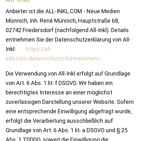
Anbieter ist die ALL-INKL.COM - Neue Medien
Münnich, Inh. René Münnich, Hauptstraße 68,
02742 Friedersdorf (nachfolgend All-Inkl). Details
entnehmen Sie der Datenschutzerklärung von All-
Inkl:
https://all-
inkl.com/datenschutzinformationen/
.
Die Verwendung von All-Inkl erfolgt auf Grundlage
von Art. 6 Abs. 1 lit. f DSGVO. Wir haben ein
berechtigtes Interesse an einer möglichst
zuverlässigen Darstellung unserer Website. Sofern
eine entsprechende Einwilligung abgefragt wurde,
erfolgt die Verarbeitung ausschließlich auf
Grundlage von Art. 6 Abs. 1 lit. a DSGVO und § 25
Abs. 1 TDDDG, soweit die Einwilligung die